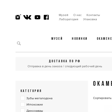
Музей
О нас
Контакты
Лаборатория
Упаковка
МУЗЕЙ
НОВИНКИ
ОКАМЕН
ДОСТАВКА ПО РФ
Отправка в день заказа / следующий рабочий день
ОКАМ
КАТЕГОРИЯ
Сортировать
Зубы мегалодона
Иглокожие
Динозавры