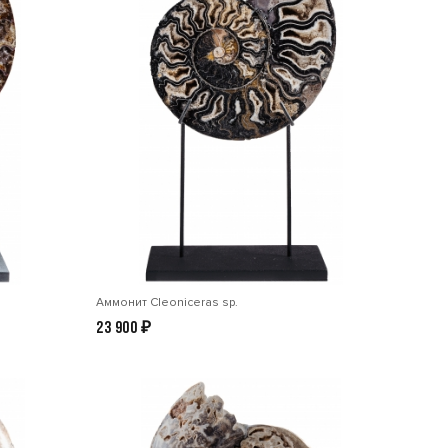
Аммонит Cleoniceras sp.
23 900
₽