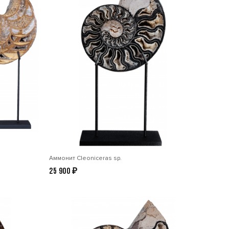
Аммонит Cleoniceras sp.
25 900
₽