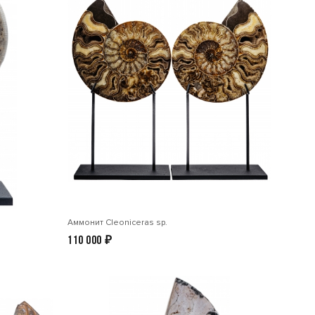
Аммонит Cleoniceras sp.
110 000
₽