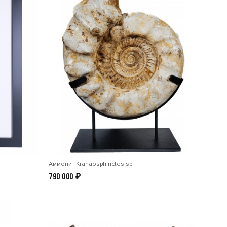
Аммонит Kranaosphinctes sp
790 000
₽