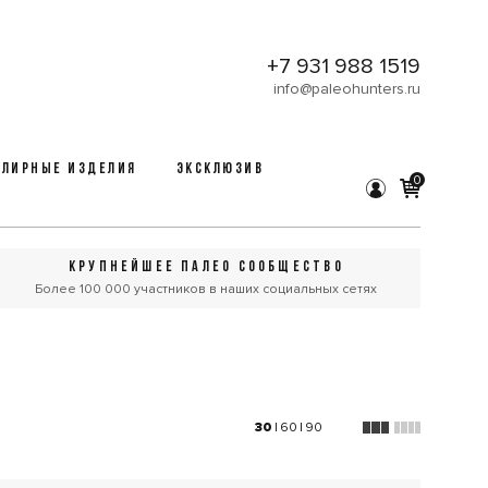
+7 931 988 1519
info@paleohunters.ru
ЛИРНЫЕ ИЗДЕЛИЯ
ЭКСКЛЮЗИВ
0
КРУПНЕЙШЕЕ ПАЛЕО СООБЩЕСТВО
Более 100 000 участников в наших социальных сетях
30
|
60
|
90