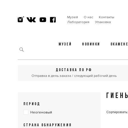
Музей
О нас
Контакты
Лаборатория
Упаковка
МУЗЕЙ
НОВИНКИ
ОКАМЕН
ДОСТАВКА ПО РФ
Отправка в день заказа / следующий рабочий день
ГИЕН
ПЕРИОД
Сортировать
Неогеновый
СТРАНА ОБНАРУЖЕНИЯ