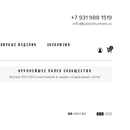
+7 931 988 1519
info@paleohunters.ru
ЛИРНЫЕ ИЗДЕЛИЯ
ЭКСКЛЮЗИВ
0
КРУПНЕЙШЕЕ ПАЛЕО СООБЩЕСТВО
Более 100 000 участников в наших социальных сетях
30
|
60
|
90