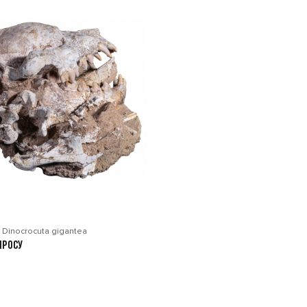
 Dinocrocuta gigantea
просу