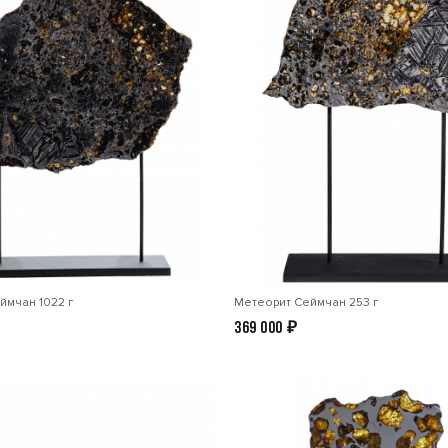
ймчан 1022 г
Метеорит Сеймчан 253 г
369 000
₽