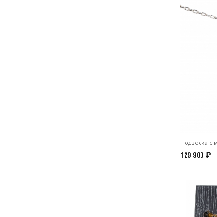
Подвеска с 
129 900
₽