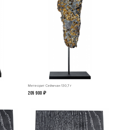
Метеорит Сеймчан 130,7 г
205 900
₽