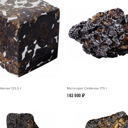
мчан 125,5 г
Метеорит Сеймчан 179 г
163 900
₽