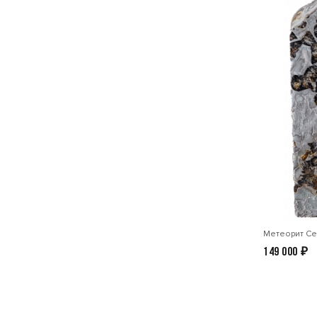
Метеорит Се
149 000
₽