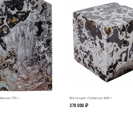
ймчан 176 г
Метеорит Сеймчан 448 г
379 000
₽