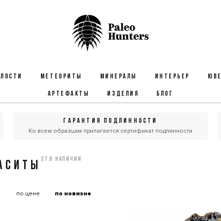
ЕЛОСТИ
МЕТЕОРИТЫ
МИНЕРАЛЫ
ИНТЕРЬЕР
ЮВЕ
АРТЕФАКТЫ
ИЗДЕЛИЯ
БЛОГ
ГАРАНТИЯ ПОДЛИННОСТИ
Ко всем образцам прилагается сертификат подлинности
27 в наличии
АСИТЫ
:
по цене
по новизне