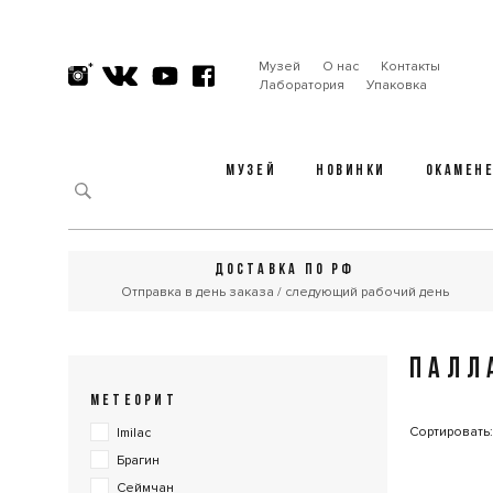
Музей
О нас
Контакты
Лаборатория
Упаковка
МУЗЕЙ
НОВИНКИ
ОКАМЕН
ДОСТАВКА ПО РФ
Отправка в день заказа / следующий рабочий день
ПАЛЛ
МЕТЕОРИТ
Сортировать
Imilac
Брагин
Сеймчан