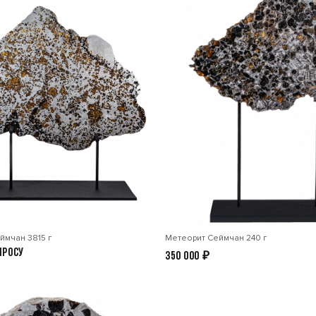
ймчан 3815 г
Метеорит Сеймчан 240 г
просу
350 000
₽