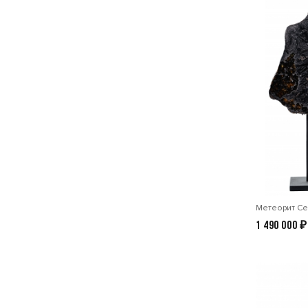
Метеорит Се
1 490 000
₽