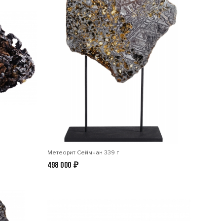
Метеорит Сеймчан 339 г
498 000
₽