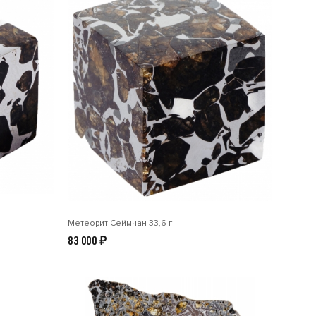
Метеорит Сеймчан 33,6 г
83 000
₽