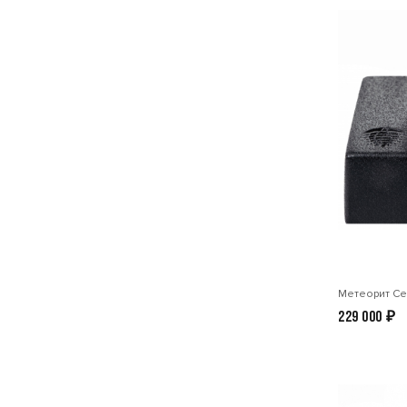
Метеорит Се
229 000
₽