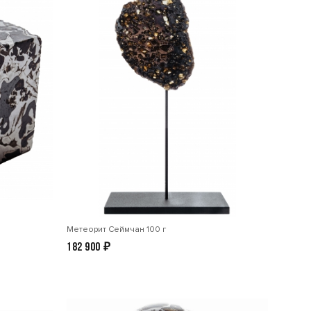
Метеорит Сеймчан 100 г
182 900
₽