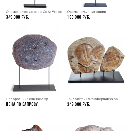
Окаменелое дерево Colla Wood
Окаменелый саговник
349 000
190 000
Папоротник Osmunda sp.
Трилобиты Dikelokephalina sp.
Цена по запросу
349 000