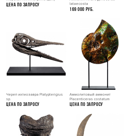
lataecosta
Цена по запросу
169 000
Череп ихтиозавра Platypterigius
Аммолитовый аммонит
sp.
Placenticeras costatum
Цена по запросу
Цена по запросу