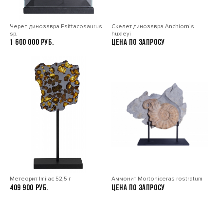
Череп динозавра Psittacosaurus
Скелет динозавра Anchiornis
sp.
huxleyi
1 600 000
Цена по запросу
Метеорит Imilac 52,5 г
Аммонит Mortoniceras rostratum
409 900
Цена по запросу