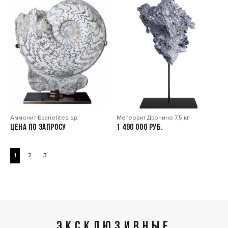
Аммонит Eparietites sp.
Метеорит Дронино 7,5 кг
Цена по запросу
1 490 000
1
2
3
ЭКСКЛЮЗИВНЫЕ