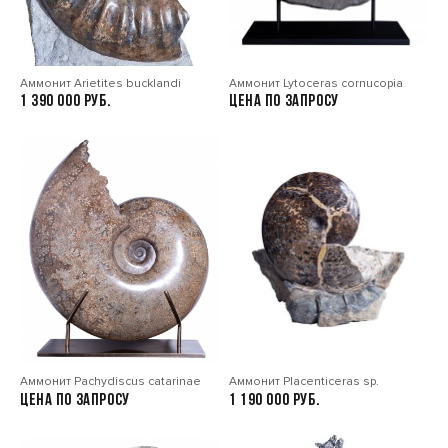
Аммонит Arietites bucklandi
Аммонит Lytoceras cornucopia
1 390 000
Цена по запросу
Аммонит Pachydiscus catarinae
Аммонит Placenticeras sp.
Цена по запросу
1 190 000