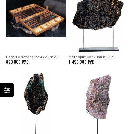
Нарды с метеоритом Сеймчан
Метеорит Сеймчан 1022 г
890 000
1 490 000