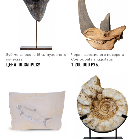
Зуб мегалодона 16 см музейного
Череп шерстистого носорога
качества
Сoelodonta antiquitatis
Цена по запросу
1 200 000