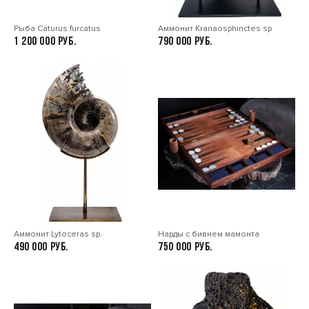
Рыба Caturus furcatus
Аммонит Kranaosphinctes sp
1 200 000
790 000
Аммонит Lytoceras sp.
Нарды с бивнем мамонта
490 000
750 000