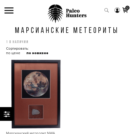
0
МАРСИАНСКИЕ МЕТЕОРИТЫ
1 в наличии
Сортировать:
по цене
по новизне
Марсианский метеорит NWA