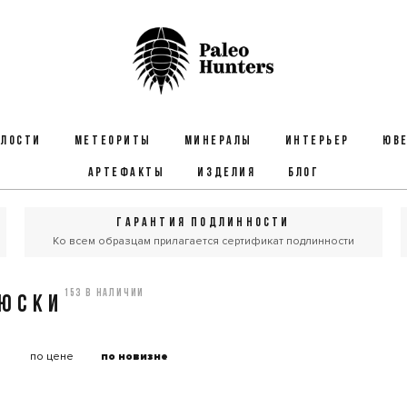
ЕЛОСТИ
МЕТЕОРИТЫ
МИНЕРАЛЫ
ИНТЕРЬЕР
ЮВЕ
АРТЕФАКТЫ
ИЗДЕЛИЯ
БЛОГ
ГАРАНТИЯ ПОДЛИННОСТИ
Ко всем образцам прилагается сертификат подлинности
153 в наличии
ЮСКИ
:
по цене
по новизне