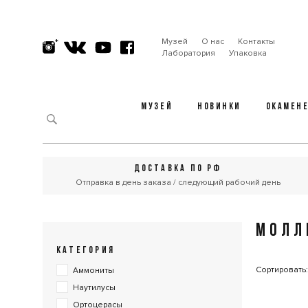
Музей
О нас
Контакты
Лаборатория
Упаковка
МУЗЕЙ
НОВИНКИ
ОКАМЕН
ДОСТАВКА ПО РФ
Отправка в день заказа / следующий рабочий день
МОЛЛ
КАТЕГОРИЯ
Сортировать
Аммониты
Наутилусы
Ортоцерасы