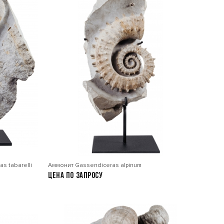
as tabarelli
Аммонит Gassendiceras alpinum
Цена по запросу