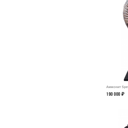
Аммонит Spee
190 000
₽