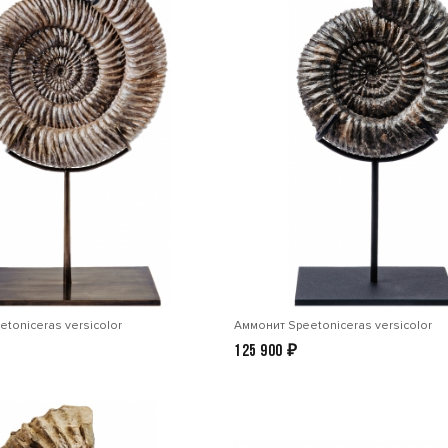
toniceras versicolor
Аммонит Speetoniceras versicolor
125 900
₽