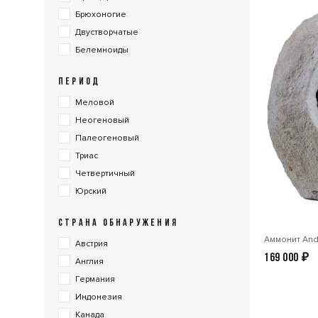
Брюхоногие
Двустворчатые
Белемноиды
ПЕРИОД
Меловой
Неогеновый
Палеогеновый
Триас
Четвертичный
Юрский
СТРАНА ОБНАРУЖЕНИЯ
Аммонит And
Австрия
169 000
₽
Англия
Германия
Индонезия
Канада