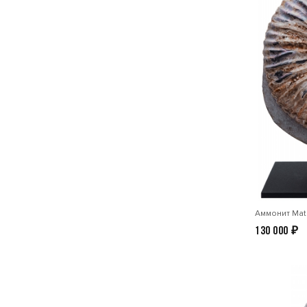
Аммонит Math
130 000
₽