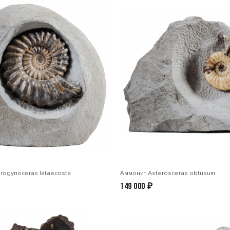
rogynoceras lataecosta
Аммонит Asterosceras obtusum
149 000
₽