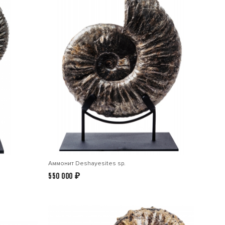
Аммонит Deshayesites sp.
550 000
₽