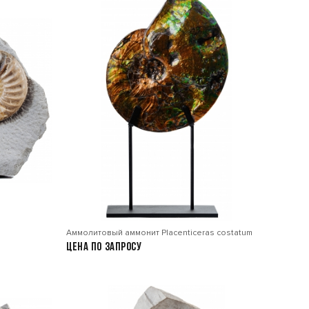
Аммолитовый аммонит Placenticeras costatum
Цена по запросу