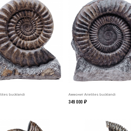
tites bucklandi
Аммонит Arietites bucklandi
349 000
₽