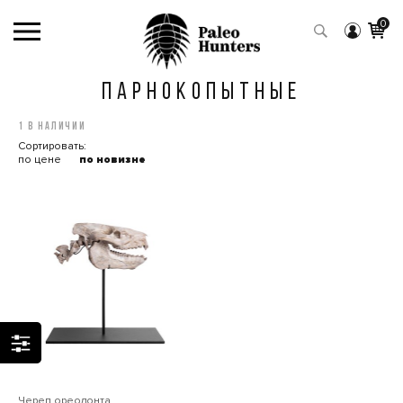
0
ПАРНОКОПЫТНЫЕ
1 в наличии
Сортировать:
по цене
по новизне
Череп ореодонта