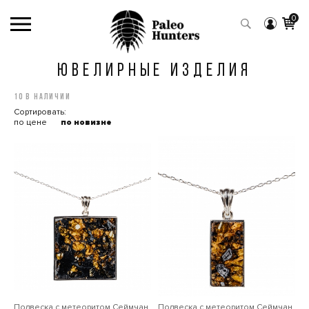
0
ЮВЕЛИРНЫЕ ИЗДЕЛИЯ
10 в наличии
Сортировать:
по цене
по новизне
Подвеска с метеоритом Сеймчан
Подвеска с метеоритом Сеймчан