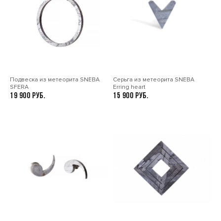
Подвеска из метеорита SNEBA
Серьга из метеорита SNEBA
SFERA
Erring heart
19 900
15 900