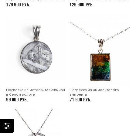
179 900
129 900
Подвеска из метеорита Сеймчан
Подвеска из аммолитового
в белом золоте
аммонита
99 000
71 900