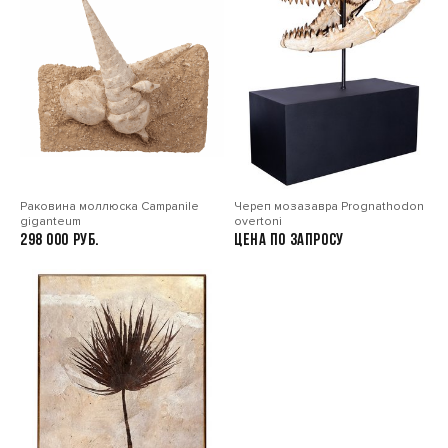
помещен сертификат, подтверждающий подлинность
образца.
Раковина моллюска Сampanile
Череп мозазавра Prognathodon
giganteum
overtoni
298 000
Цена по запросу