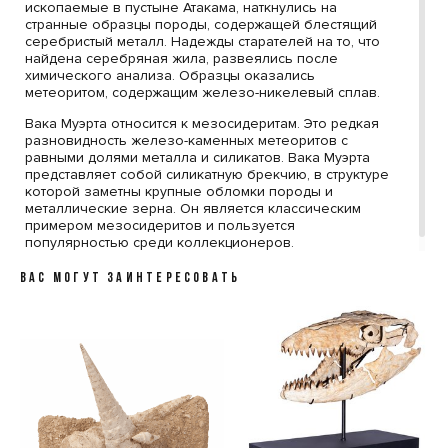
ископаемые в пустыне Атакама, наткнулись на
странные образцы породы, содержащей блестящий
серебристый металл. Надежды старателей на то, что
найдена серебряная жила, развеялись после
химического анализа. Образцы оказались
метеоритом, содержащим железо-никелевый сплав.
Вака Муэрта относится к мезосидеритам. Это редкая
разновидность железо-каменных метеоритов с
равными долями металла и силикатов. Вака Муэрта
представляет собой силикатную брекчию, в структуре
которой заметны крупные обломки породы и
металлические зерна. Он является классическим
примером мезосидеритов и пользуется
популярностью среди коллекционеров.
ВАС МОГУТ ЗАИНТЕРЕСОВАТЬ