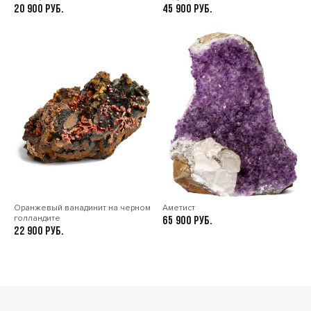
20 900
45 900
Оранжевый ванадинит на черном
Аметист
голландите
65 900
22 900