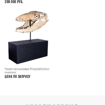
298 000
Череп мозазавра Prognathodon
overtoni
Цена по запросу