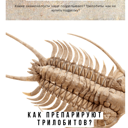
Какие окаменелости чаще подделывают? Трилобиты: как не
купить подделку?
КАК ПРЕПАРИРУЮТ
ТРИЛОБИТОВ?