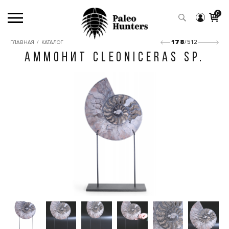
0
/
178
/512
ГЛАВНАЯ
КАТАЛОГ
АММОНИТ CLEONICERAS SP.