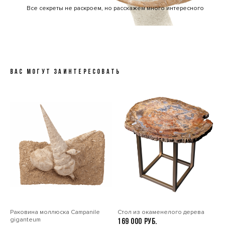
Все секреты не раскроем, но расскажем много интересного
ВАС МОГУТ ЗАИНТЕРЕСОВАТЬ
Раковина моллюска Сampanile
Стол из окаменелого дерева
giganteum
169 000