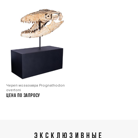
Череп мозазавра Prognathodon
overtoni
Цена по запросу
ЭКСКЛЮЗИВНЫЕ