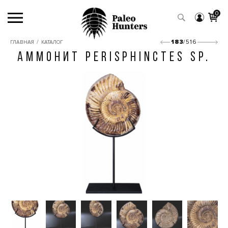
0
/
183
/516
ГЛАВНАЯ
КАТАЛОГ
АММОНИТ PERISPHINCTES SP.