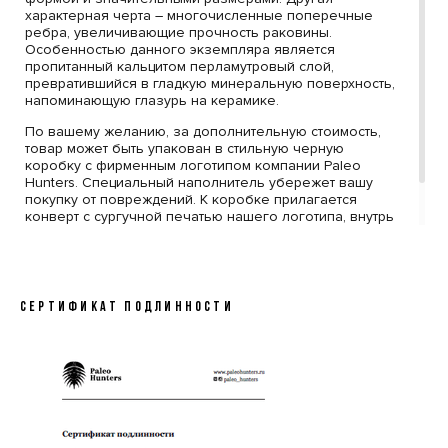
характерная черта – многочисленные поперечные
ребра, увеличивающие прочность раковины.
Особенностью данного экземпляра является
пропитанный кальцитом перламутровый слой,
превратившийся в гладкую минеральную поверхность,
напоминающую глазурь на керамике.
По вашему желанию, за дополнительную стоимость,
товар может быть упакован в стильную черную
коробку с фирменным логотипом компании Paleo
Hunters. Специальный наполнитель убережет вашу
покупку от повреждений. К коробке прилагается
конверт с сургучной печатью нашего логотипа, внутрь
которого помещен сертификат, подтверждающий
подлинность образца.
СЕРТИФИКАТ ПОДЛИННОСТИ