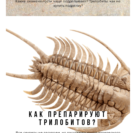
Какие окаменелости чаще подделывают? Трилобиты: как не
купить подделку?
КАК ПРЕПАРИРУЮТ
ТРИЛОБИТОВ?
Все секреты не раскроем, но расскажем много интересного