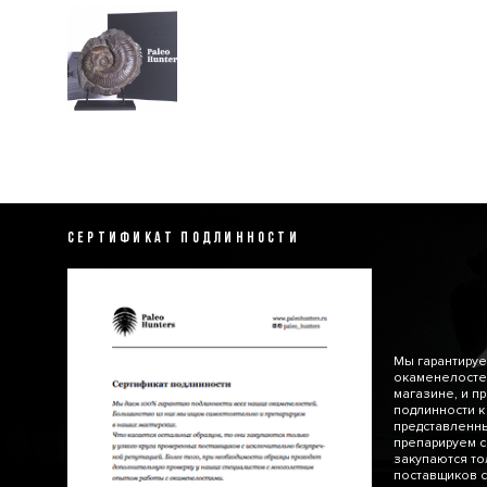
СЕРТИФИКАТ ПОДЛИННОСТИ
Мы гарантируе
окаменелосте
магазине, и п
подлинности к
представленн
препарируем с
закупаются то
поставщиков с