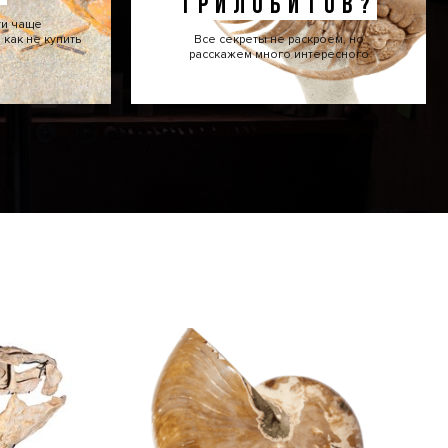
ТРИЛОБИТОВ?
ти чаще
как не купить
Все секреты не раскроем, но
расскажем много интересного