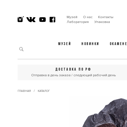
Музей
О нас
Контакты
Лаборатория
Упаковка
МУЗЕЙ
НОВИНКИ
ОКАМЕН
ДОСТАВКА ПО РФ
Отправка в день заказа / следующий рабочий день
/
ГЛАВНАЯ
КАТАЛОГ