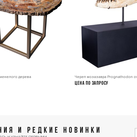
аменелого дерева
Череп мозазавра Prognathodon ov
Цена по запросу
ИЯ И РЕДКИЕ НОВИНКИ