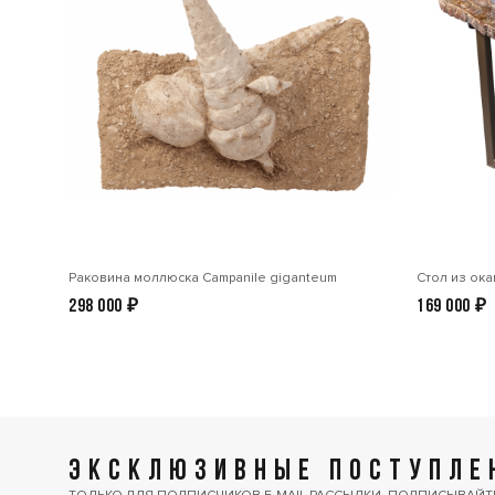
Раковина моллюска Сampanile giganteum
Стол из ок
298 000
₽
169 000
₽
ЭКСКЛЮЗИВНЫЕ ПОСТУПЛЕН