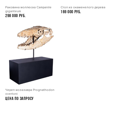
Раковина моллюска Сampanile
Стол из окаменелого дерева
giganteum
169 000
298 000
Череп мозазавра Prognathodon
overtoni
Цена по запросу