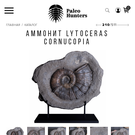
0
/
210
/511
ГЛАВНАЯ
КАТАЛОГ
АММОНИТ LYTOCERAS
CORNUCOPIA