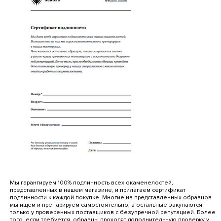
Мы гарантируем 100% подлинность всех окаменелостей,
представленных в нашем магазине, и прилагаем сертификат
подлинности к каждой покупке. Многие из представленных образцов
мы ищем и препарируем самостоятельно, а остальные закупаются
только у проверенных поставщиков с безупречной репутацией. Более
того, если требуется, образцы проходят дополнительную проверку у