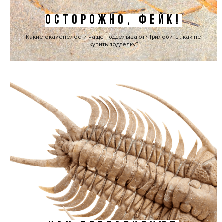
ОСТОРОЖНО, ФЕЙК!
Какие окаменелости чаще подделывают? Трилобиты: как не
купить подделку?