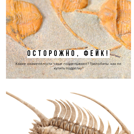
ОСТОРОЖНО, ФЕЙК!
Какие окаменелости чаще подделывают? Трилобиты: как не
купить подделку?