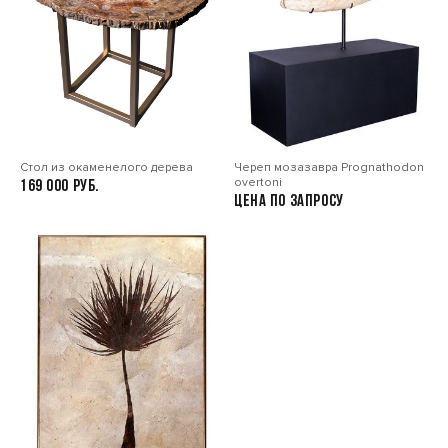
Стол из окаменелого дерева
Череп мозазавра Prognathodon
overtoni
169 000
Цена по запросу