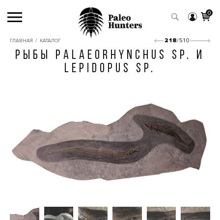
0
/
218
/510
ГЛАВНАЯ
КАТАЛОГ
РЫБЫ PALAEORHYNCHUS SP. И
LEPIDOPUS SP.