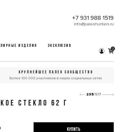
+7 931 988 1519
info@paleohunters.ru
ЛИРНЫЕ ИЗДЕЛИЯ
ЭКСКЛЮЗИВ
0
КРУПНЕЙШЕЕ ПАЛЕО СООБЩЕСТВО
Более 100 000 участников в наших социальных сетях
235
/517
КОЕ СТЕКЛО 62 Г
₽
КУПИТЬ