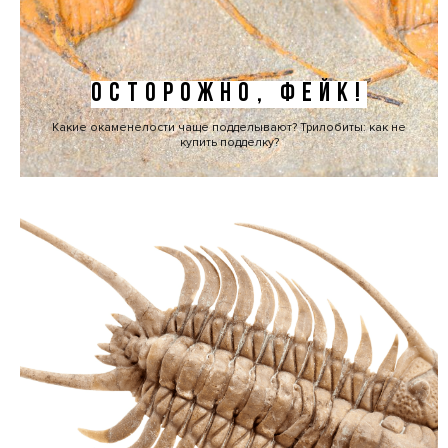
ОСТОРОЖНО, ФЕЙК!
Какие окаменелости чаще подделывают? Трилобиты: как не
купить подделку?