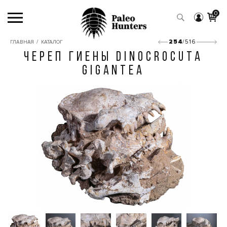
0
/
254
/516
ГЛАВНАЯ
КАТАЛОГ
ЧЕРЕП ГИЕНЫ DINOCROCUTA
GIGANTEA