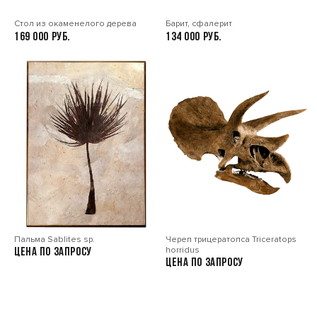
Стол из окаменелого дерева
Барит, сфалерит
169 000
134 000
Пальма Sablites sp.
Череп трицератопса Triceratops
horridus
Цена по запросу
Цена по запросу