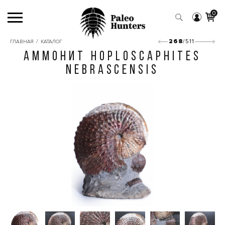
0
/
268
/511
ГЛАВНАЯ
КАТАЛОГ
АММОНИТ HOPLOSCAPHITES
NEBRASCENSIS