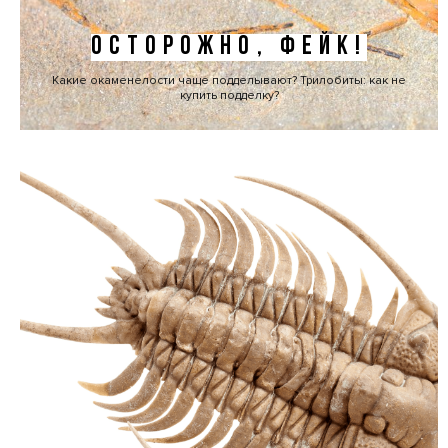
ОСТОРОЖНО, ФЕЙК!
Какие окаменелости чаще подделывают? Трилобиты: как не
купить подделку?