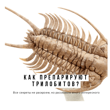
КАК ПРЕПАРИРУЮТ
ТРИЛОБИТОВ?
Все секреты не раскроем, но расскажем много интересного