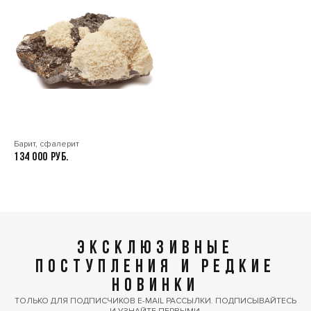
Барит, сфалерит
134 000
ЭКСКЛЮЗИВНЫЕ
ПОСТУПЛЕНИЯ И РЕДКИЕ
НОВИНКИ
ТОЛЬКО ДЛЯ ПОДПИСЧИКОВ E-MAIL РАССЫЛКИ. ПОДПИСЫВАЙТЕСЬ