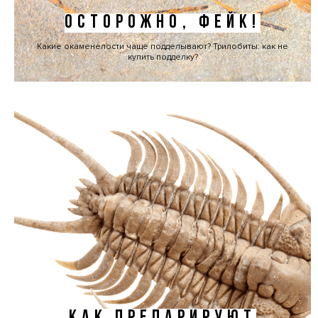
ОСТОРОЖНО, ФЕЙК!
Какие окаменелости чаще подделывают? Трилобиты: как не
купить подделку?