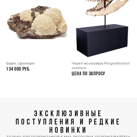
Барит, сфалерит
Череп мозазавра Prognathodon
overtoni
134 000
Цена по запросу
ЭКСКЛЮЗИВНЫЕ
ПОСТУПЛЕНИЯ И РЕДКИЕ
НОВИНКИ