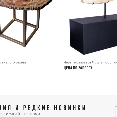
аменелого дерева
Череп мозазавра Prognathodon ov
Цена по запросу
ИЯ И РЕДКИЕ НОВИНКИ
ЕСЬ И УЗНАЙТЕ ПЕРВЫМИ.