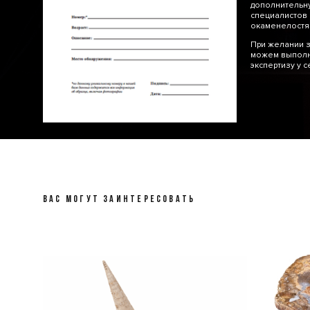
дополнительну
специалистов 
окаменелос
При желании з
можем выполн
экспертизу у 
ВАС МОГУТ ЗАИНТЕРЕСОВАТЬ