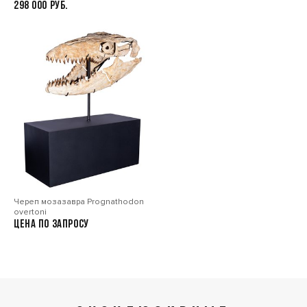
298 000
Череп мозазавра Prognathodon
overtoni
Цена по запросу