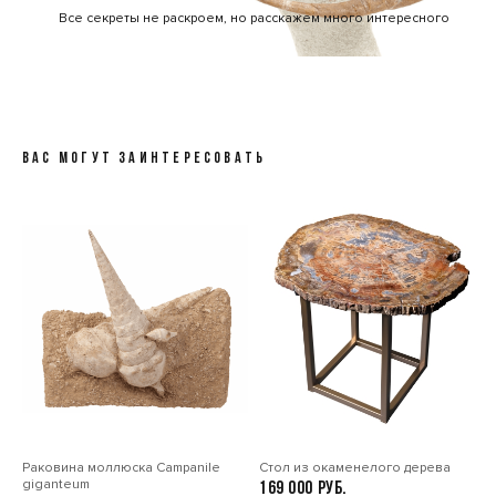
Все секреты не раскроем, но расскажем много интересного
ВАС МОГУТ ЗАИНТЕРЕСОВАТЬ
Раковина моллюска Сampanile
Стол из окаменелого дерева
giganteum
169 000