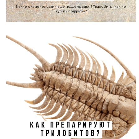
Какие окаменелости чаще подделывают? Трилобиты: как не
купить подделку?
КАК ПРЕПАРИРУЮТ
ТРИЛОБИТОВ?