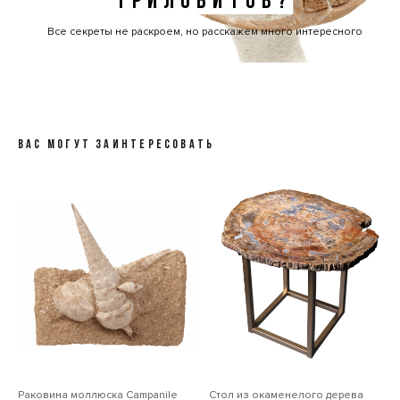
ТРИЛОБИТОВ?
Все секреты не раскроем, но расскажем много интересного
ВАС МОГУТ ЗАИНТЕРЕСОВАТЬ
Раковина моллюска Сampanile
Стол из окаменелого дерева