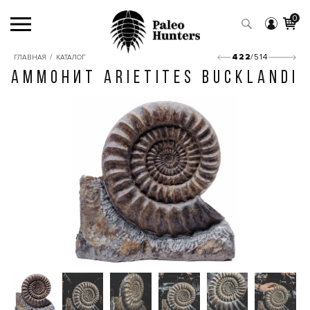
0
/
422
/514
ГЛАВНАЯ
КАТАЛОГ
АММОНИТ ARIETITES BUCKLANDI