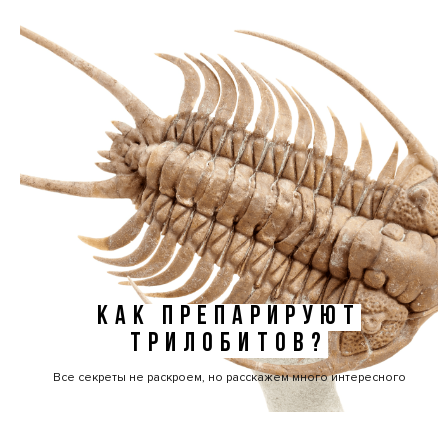
КАК ПРЕПАРИРУЮТ
ТРИЛОБИТОВ?
Все секреты не раскроем, но расскажем много интересного