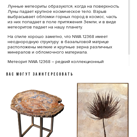
Лунные метеориты образуются, когда на поверхность
Луны падает крупное космическое тело. Взрыв
выбрасывает обломки горных пород в космос, часть
из них попадает в поле притяжения Земли, и в виде
метеоритов падает на нашу планету.
На спиле хорошо заметно, что NWA 12368 имеет
неоднородную структуру: в базальтовой матрице
расположены мелкие и крупные зерна различных
минералов и обломочного материала.
Метеорит NWA 12368 – редкий коллекционный
экземпляр, и уникальная возможность иметь дома
маленький кусочек Луны.
ВАС МОГУТ ЗАИНТЕРЕСОВАТЬ