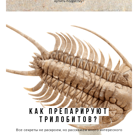
купить подделку?
КАК ПРЕПАРИРУЮТ
ТРИЛОБИТОВ?
Все секреты не раскроем, но расскажем много интересного