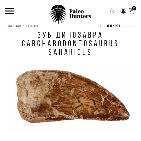
0
/
481
/511
ГЛАВНАЯ
КАТАЛОГ
ЗУБ ДИНОЗАВРА
CARCHARODONTOSAURUS
SAHARICUS