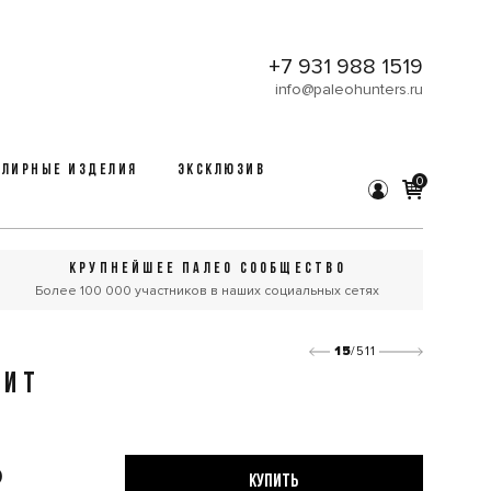
+7 931 988 1519
info@paleohunters.ru
ЛИРНЫЕ ИЗДЕЛИЯ
ЭКСКЛЮЗИВ
0
КРУПНЕЙШЕЕ ПАЛЕО СООБЩЕСТВО
Более 100 000 участников в наших социальных сетях
15
/511
ДИТ
₽
КУПИТЬ