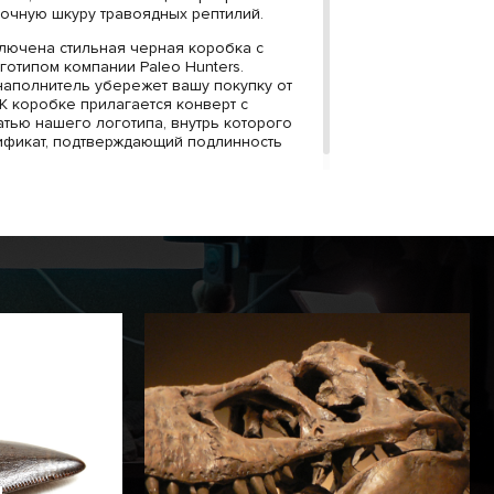
очную шкуру травоядных рептилий.
ключена стильная черная коробка с
отипом компании Paleo Hunters.
аполнитель убережет вашу покупку от
К коробке прилагается конверт с
атью нашего логотипа, внутрь которого
ификат, подтверждающий подлинность