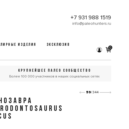
+7 931 988 1519
info@paleohunters.ru
ЛИРНЫЕ ИЗДЕЛИЯ
ЭКСКЛЮЗИВ
0
КРУПНЕЙШЕЕ ПАЛЕО СООБЩЕСТВО
Более 100 000 участников в наших социальных сетях
59
/344
НОЗАВРА
ARODONTOSAURUS
CUS