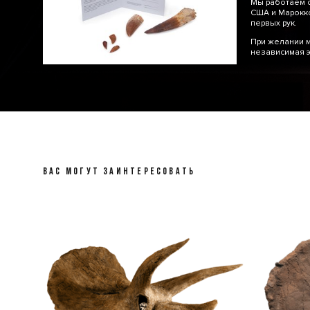
Мы работаем с
США и Марокко
первых рук.
При желании 
независимая э
ВАС МОГУТ ЗАИНТЕРЕСОВАТЬ