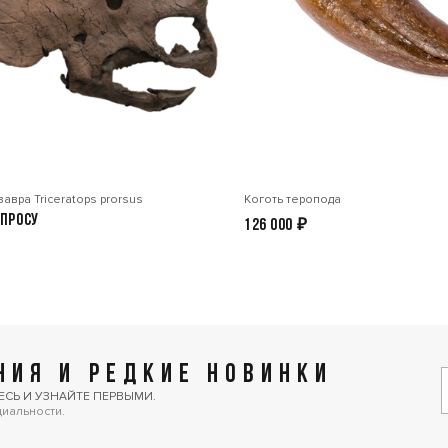
авра Triceratops prorsus
Коготь теропода
апросу
126 000
₽
ИЯ И РЕДКИЕ НОВИНКИ
ЕСЬ И УЗНАЙТЕ ПЕРВЫМИ.
циальности.