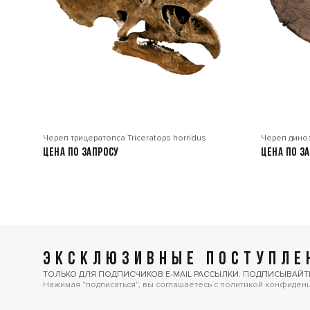
Череп трицератопса Triceratops horridus
Череп диноз
Цена по запросу
Цена по з
ЭКСКЛЮЗИВНЫЕ ПОСТУПЛЕН
ТОЛЬКО ДЛЯ ПОДПИСЧИКОВ E-MAIL РАССЫЛКИ. ПОДПИСЫВАЙТ
Нажимая "подписаться", вы соглашаетесь с политикой конфиден