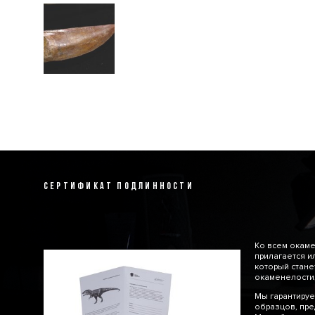
СЕРТИФИКАТ ПОДЛИННОСТИ
Ко всем окам
прилагается и
который стане
окаменелости,
Мы гарантируе
образцов, пре