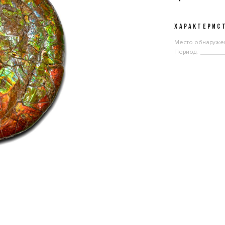
ХАРАКТЕРИС
Место обнаруже
Период: