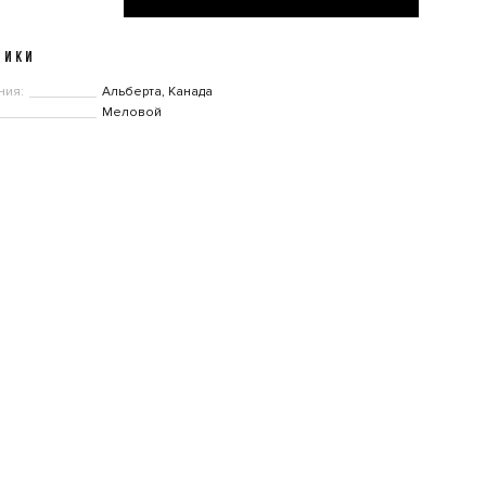
ТИКИ
ния:
Альберта, Канада
Меловой