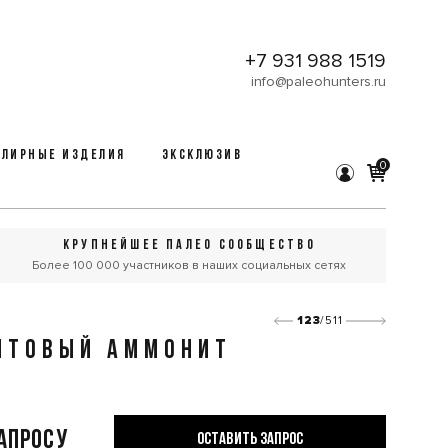
+7 931 988 1519
info@paleohunters.ru
ЛИРНЫЕ ИЗДЕЛИЯ
ЭКСКЛЮЗИВ
0
КРУПНЕЙШЕЕ ПАЛЕО СООБЩЕСТВО
Более 100 000 участников в наших социальных сетях
123
/511
ИТОВЫЙ АММОНИТ
запросу
ОСТАВИТЬ ЗАПРОС