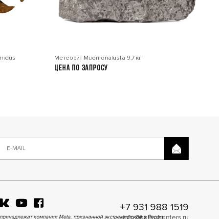
rridus
Метеорит Muonionalusta 9,7 кг
Цена по запросу
+7 931 988 1519
info@paleohunters.ru
принадлежат компании Meta, признанной экстремистской в России.