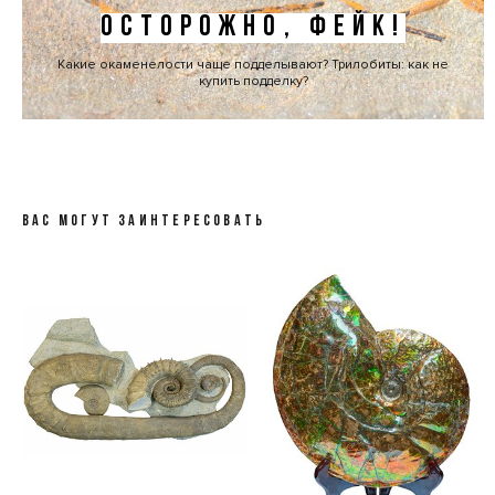
ОСТОРОЖНО, ФЕЙК!
Какие окаменелости чаще подделывают? Трилобиты: как не
купить подделку?
ВАС МОГУТ ЗАИНТЕРЕСОВАТЬ