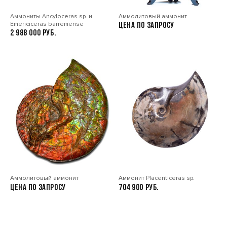
Аммониты Ancyloceras sp. и
Аммолитовый аммонит
Emericiceras barremense
Цена по запросу
2 988 000
Аммолитовый аммонит
Аммонит Placenticeras sp.
Цена по запросу
704 900