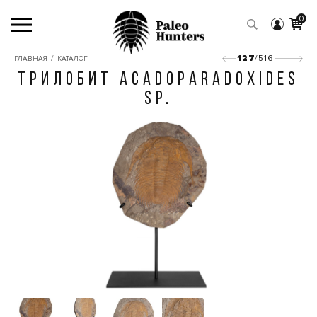
0
/
127
/516
ГЛАВНАЯ
КАТАЛОГ
ТРИЛОБИТ ACADOPARADOXIDES
SP.