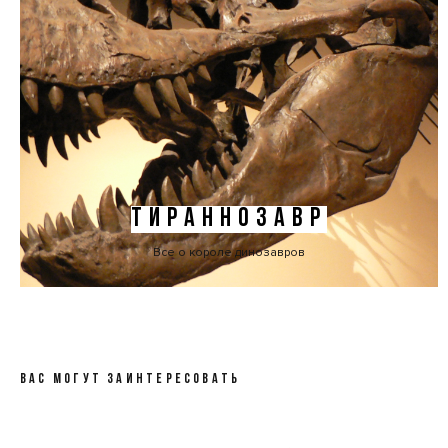
ТИРАННОЗАВР
Все о короле динозавров
ВАС МОГУТ ЗАИНТЕРЕСОВАТЬ