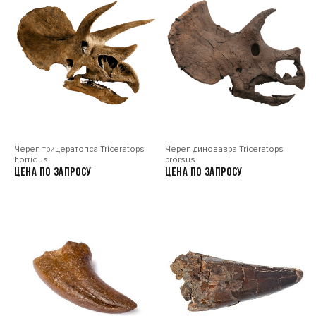
Череп трицератопса Triceratops
Череп динозавра Triceratops
horridus
prorsus
Цена по запросу
Цена по запросу