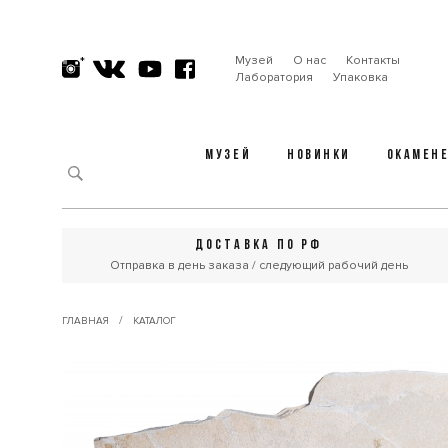
Музей
О нас
Контакты
Лаборатория
Упаковка
МУЗЕЙ
НОВИНКИ
ОКАМЕН
ДОСТАВКА ПО РФ
Отправка в день заказа / следующий рабочий день
/
ГЛАВНАЯ
КАТАЛОГ