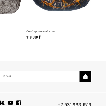
Симбирцитовый спил
319 000
₽
+7 931 988 1519