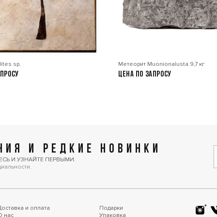
ites sp.
Метеорит Muonionalusta 9,7 кг
апросу
Цена по запросу
ИЯ И РЕДКИЕ НОВИНКИ
ЕСЬ И УЗНАЙТЕ ПЕРВЫМИ.
циальности.
Доставка и оплата
Подарки
О нас
Упаковка