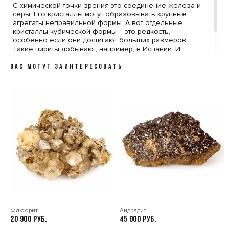
С химической точки зрения это соединение железа и
серы. Его кристаллы могут образовывать крупные
агрегаты неправильной формы. А вот отдельные
кристаллы кубической формы – это редкость,
особенно если они достигают больших размеров.
Такие пириты добывают, например, в Испании. И
ценятся подобные образцы коллекционерами во всем
мире.
ВАС МОГУТ ЗАИНТЕРЕСОВАТЬ
Флюорит
Андрадит
20 900
45 900