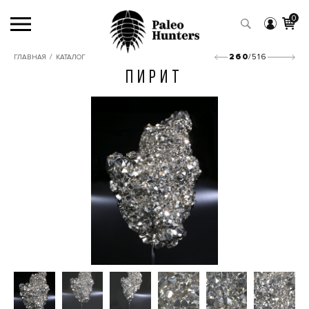
0
/
260
/516
ГЛАВНАЯ
КАТАЛОГ
ПИРИТ