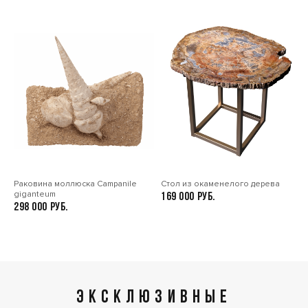
Раковина моллюска Сampanile
Стол из окаменелого дерева
giganteum
169 000
298 000
ЭКСКЛЮЗИВНЫЕ