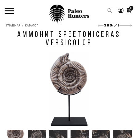
0
/
385
/511
ГЛАВНАЯ
КАТАЛОГ
АММОНИТ SPEETONICERAS
VERSICOLOR