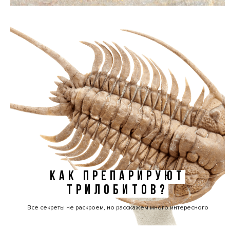
КАК ПРЕПАРИРУЮТ
ТРИЛОБИТОВ?
Все секреты не раскроем, но расскажем много интересного