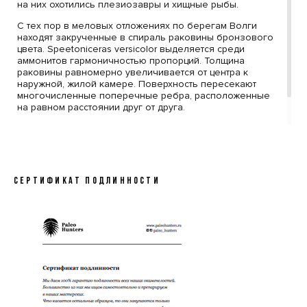
на них охотились плезиозавры и хищные рыбы.
С тех пор в меловых отложениях по берегам Волги
находят закрученные в спираль раковины бронзового
цвета. Speetoniceras versicolor выделяется среди
аммонитов гармоничностью пропорций. Толщина
раковины равномерно увеличивается от центра к
наружной, жилой камере. Поверхность пересекают
многочисленные поперечные ребра, расположенные
на равном расстоянии друг от друга.
Такие экземпляры высоко ценятся дизайнерами и
используются в качестве интерьерных объектов.
СЕРТИФИКАТ ПОДЛИННОСТИ