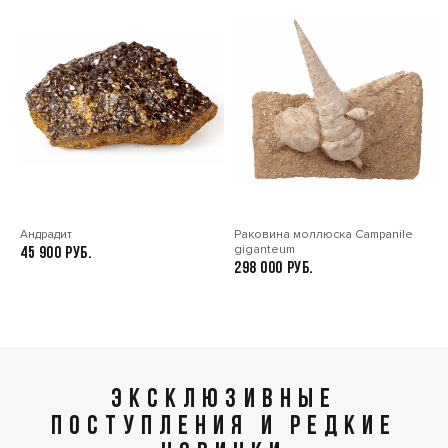
Андрадит
Раковина моллюска Сampanile
giganteum
45 900
298 000
ЭКСКЛЮЗИВНЫЕ
ПОСТУПЛЕНИЯ И РЕДКИЕ