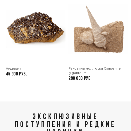
Андрадит
Раковина моллюска Сampanile
giganteum
45 900
298 000
ЭКСКЛЮЗИВНЫЕ
ПОСТУПЛЕНИЯ И РЕДКИЕ