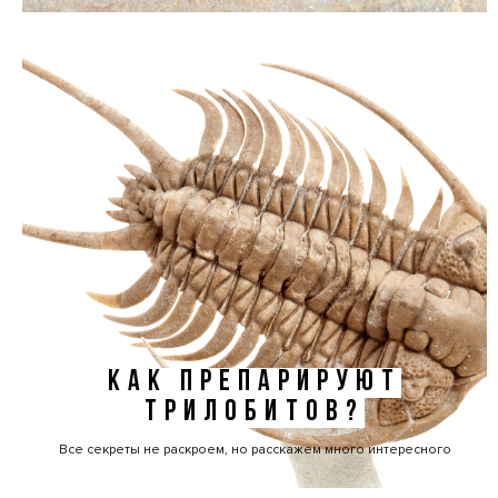
КАК ПРЕПАРИРУЮТ
ТРИЛОБИТОВ?
Все секреты не раскроем, но расскажем много интересного