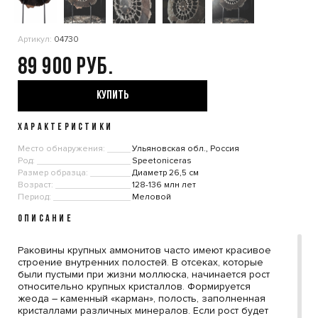
Артикул:
04730
89 900
КУПИТЬ
ХАРАКТЕРИСТИКИ
Место обнаружения:
Ульяновская обл., Россия
Род:
Speetoniceras
Размер образца:
Диаметр 26,5 см
Возраст:
128-136 млн лет
Период:
Меловой
ОПИСАНИЕ
Раковины крупных аммонитов часто имеют красивое
строение внутренних полостей. В отсеках, которые
были пустыми при жизни моллюска, начинается рост
относительно крупных кристаллов. Формируется
жеода – каменный «карман», полость, заполненная
кристаллами различных минералов. Если рост будет