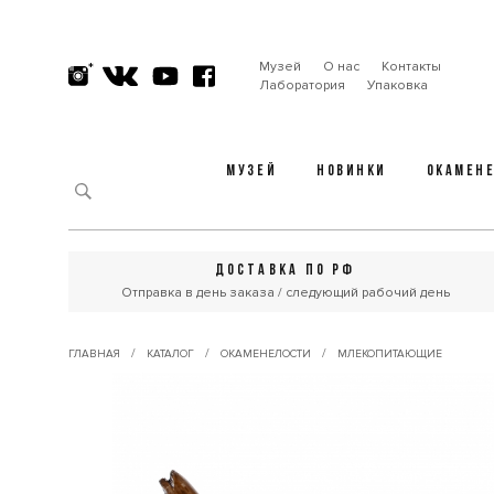
Музей
О нас
Контакты
Лаборатория
Упаковка
МУЗЕЙ
НОВИНКИ
ОКАМЕН
ДОСТАВКА ПО РФ
Отправка в день заказа / следующий рабочий день
/
/
/
ГЛАВНАЯ
КАТАЛОГ
ОКАМЕНЕЛОСТИ
МЛЕКОПИТАЮЩИЕ