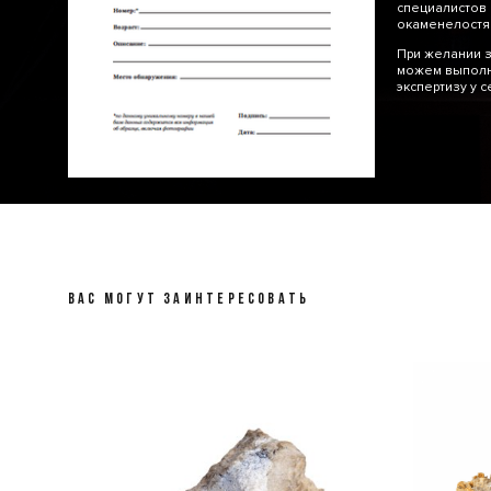
специалистов 
окаменелос
При желании з
можем выполн
экспертизу у 
ВАС МОГУТ ЗАИНТЕРЕСОВАТЬ