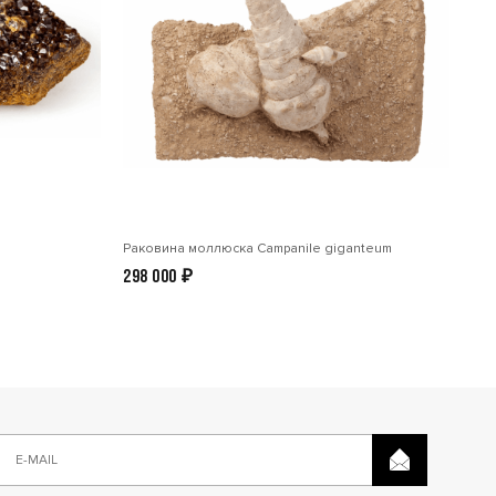
Раковина моллюска Сampanile giganteum
298 000
₽