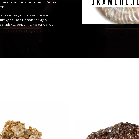
ОКАМЕНЕЛ
с многолетним опытом работы с
тями.
а отдельную стоимость мы
ить для Вас независимую
сертифицированных экспертов.