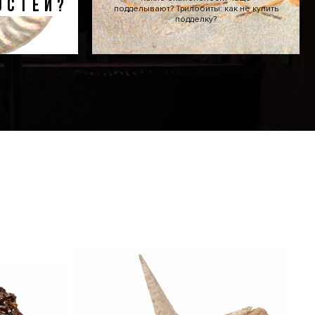
ОСТЕЙ?
подделывают? Трилобиты: как не купить
подделку?