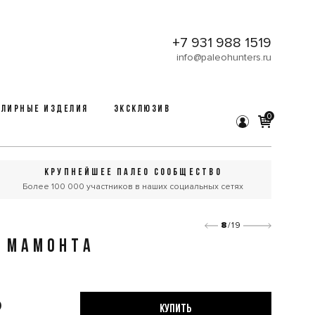
+7 931 988 1519
info@paleohunters.ru
ЛИРНЫЕ ИЗДЕЛИЯ
ЭКСКЛЮЗИВ
0
КРУПНЕЙШЕЕ ПАЛЕО СООБЩЕСТВО
Более 100 000 участников в наших социальных сетях
8
/19
Ь МАМОНТА
₽
КУПИТЬ