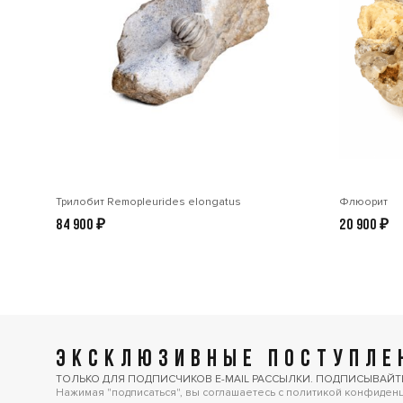
Трилобит Remopleurides elongatus
Флюорит
84 900
₽
20 900
₽
ЭКСКЛЮЗИВНЫЕ ПОСТУПЛЕН
ТОЛЬКО ДЛЯ ПОДПИСЧИКОВ E-MAIL РАССЫЛКИ. ПОДПИСЫВАЙТ
Нажимая "подписаться", вы соглашаетесь с политикой конфиден