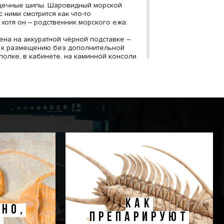
щечные шипы. Шаровидный морской
 ними смотрится как что-то
 хотя он – родственник морского ежа.
лена на аккуратной чёрной подставке –
в к размещению без дополнительной
 полке, в кабинете, на каминной консоли
КАК
НО,
ПРЕПАРИРУЮТ
!