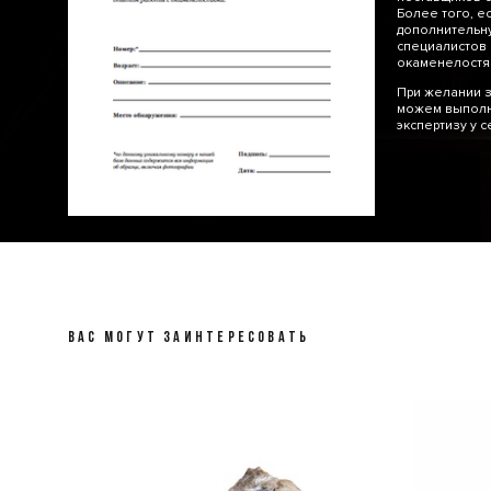
Более того, е
дополнительну
специалистов 
окаменелос
При желании з
можем выполн
экспертизу у 
ВАС МОГУТ ЗАИНТЕРЕСОВАТЬ