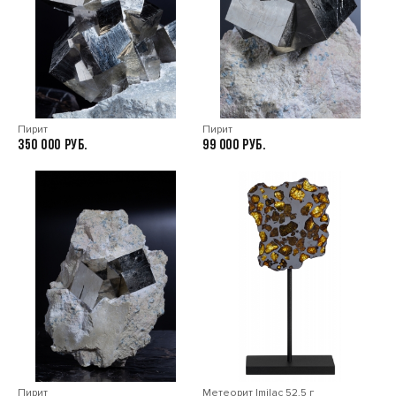
Пирит
Пирит
350 000
99 000
Пирит
Метеорит Imilac 52,5 г