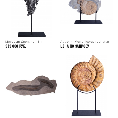
Метеорит Дронино 1161 г
Аммонит Mortoniceras rostratum
353 000
Цена по запросу