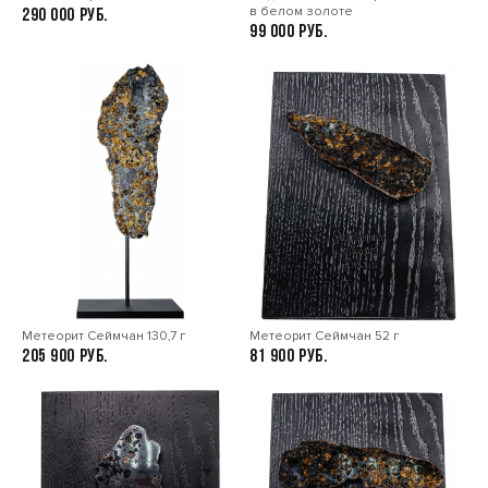
в белом золоте
290 000
99 000
Метеорит Сеймчан 130,7 г
Метеорит Сеймчан 52 г
205 900
81 900