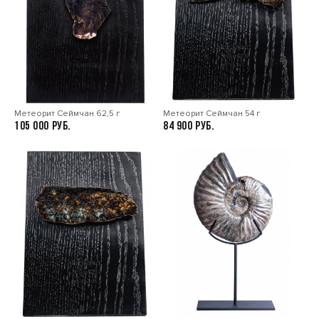
Метеорит Сеймчан 62,5 г
Метеорит Сеймчан 54 г
105 000
84 900