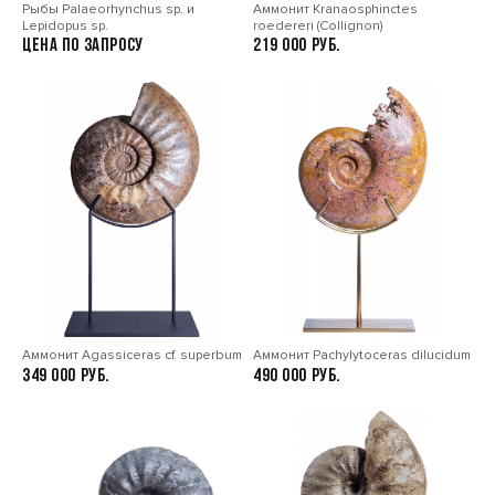
Рыбы Palaeorhynchus sp. и
Аммонит Kranaosphinctes
Lepidopus sp.
roedereri (Collignon)
Цена по запросу
219 000
Аммонит Agassiceras cf. superbum
Аммонит Pachylytoceras dilucidum
349 000
490 000