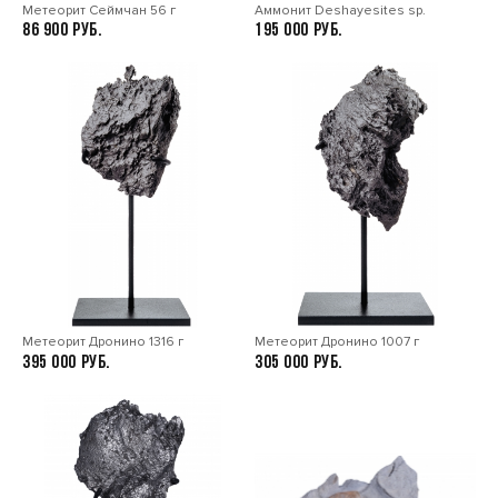
Метеорит Сеймчан 56 г
Аммонит Deshayesites sp.
86 900
195 000
Метеорит Дронино 1316 г
Метеорит Дронино 1007 г
395 000
305 000