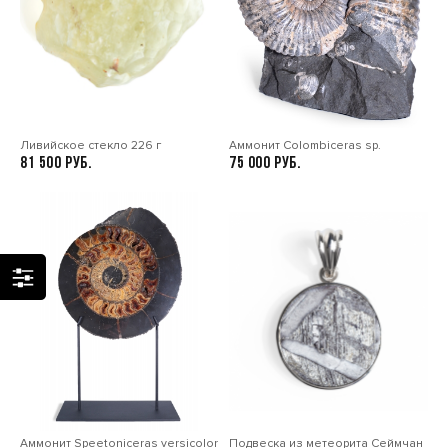
Ливийское стекло 226 г
Аммонит Colombiceras sp.
81 500
75 000
Аммонит Speetoniceras versicolor
Подвеска из метеорита Сеймчан