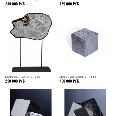
249 000
169 000
Метеорит Сеймчан 392 г
Метеорит Сеймчан 733 г
290 000
430 000