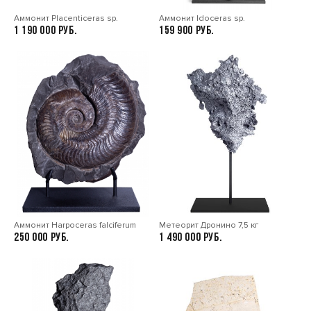
Аммонит Placenticeras sp.
Аммонит Idoceras sp.
1 190 000
159 900
Аммонит Harpoceras falciferum
Метеорит Дронино 7,5 кг
250 000
1 490 000