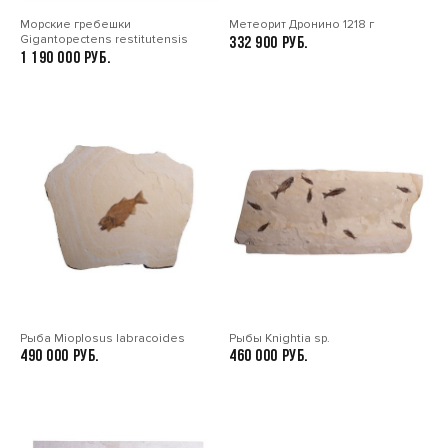
Морские гребешки
Метеорит Дронино 1218 г
Gigantopectens restitutensis
332 900
1 190 000
Рыба Mioplosus labracoides
Рыбы Knightia sp.
490 000
460 000