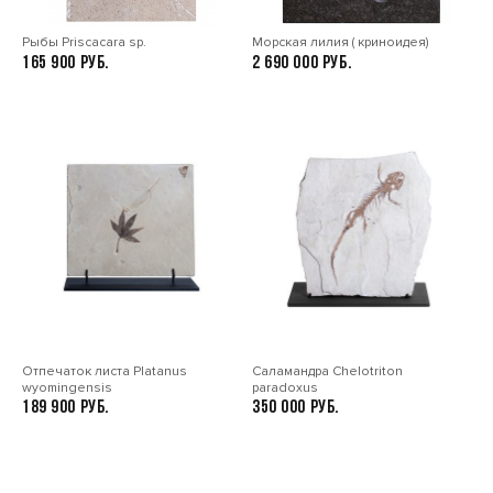
Рыбы Priscacara sp.
Морская лилия ( криноидея)
165 900
2 690 000
Отпечаток листа Platanus
Саламандра Chelotriton
wyomingensis
paradoxus
189 900
350 000