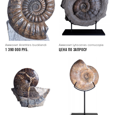
Аммонит Arietites bucklandi
Аммонит Lytoceras cornucopia
1 390 000
Цена по запросу