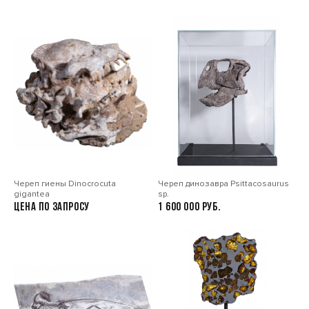
Череп гиены Dinocrocuta
Череп динозавра Psittacosaurus
gigantea
sp.
Цена по запросу
1 600 000