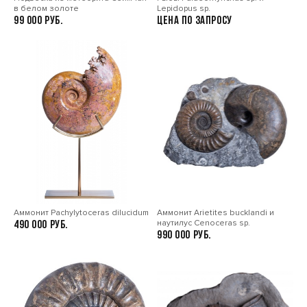
в белом золоте
Lepidopus sp.
99 000
Цена по запросу
Аммонит Pachylytoceras dilucidum
Аммонит Arietites bucklandi и
наутилус Cenoceras sp.
490 000
990 000